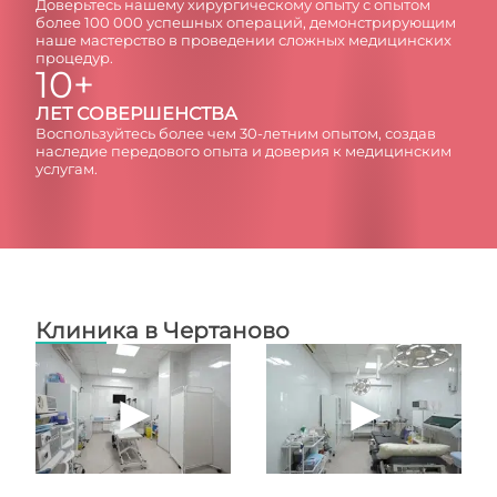
Доверьтесь нашему хирургическому опыту с опытом
более 100 000 успешных операций, демонстрирующим
наше мастерство в проведении сложных медицинских
процедур.
10+
ЛЕТ СОВЕРШЕНСТВА
Воспользуйтесь более чем 30-летним опытом, создав
наследие передового опыта и доверия к медицинским
услугам.
Клиника в Чертаново