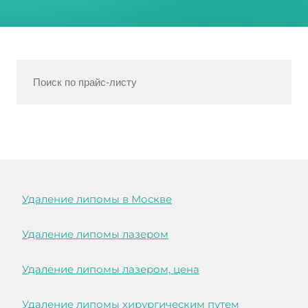
Удаление липомы в Москве
Удаление липомы лазером
Удаление липомы лазером, цена
Удаление липомы хирургическим путем