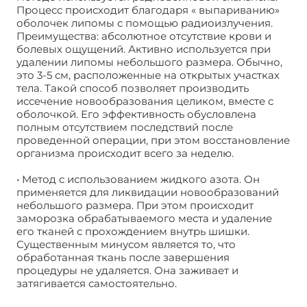
Процесс происходит благодаря « выпариванию»
оболочек липомы с помощью радиоизлучения.
Преимущества: абсолютное отсутствие крови и
болевых ощущений. Активно используется при
удалении липомы небольшого размера. Обычно,
это 3-5 см, расположенные на открытых участках
тела. Такой способ позволяет производить
иссечение новообразования целиком, вместе с
оболочкой. Его эффективность обусловлена
полным отсутствием последствий после
проведенной операции, при этом восстановление
организма происходит всего за неделю.
• Метод с использованием жидкого азота. Он
применяется для ликвидации новообразований
небольшого размера. При этом происходит
заморозка обрабатываемого места и удаление
его тканей с прохождением внутрь шишки.
Существенным минусом является то, что
обработанная ткань после завершения
процедуры не удаляется. Она заживает и
затягивается самостоятельно.