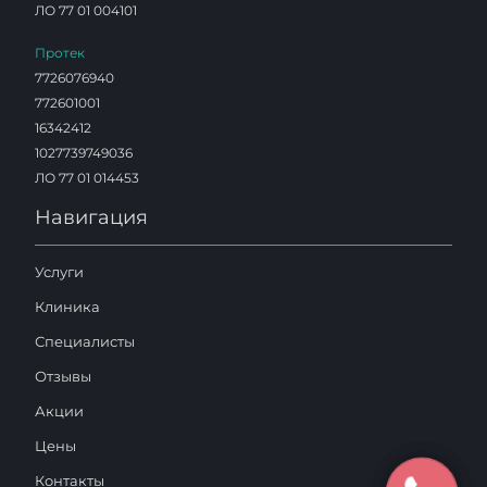
ЛО 77 01 004101
Протек
7726076940
772601001
16342412
1027739749036
ЛО 77 01 014453
Навигация
Услуги
Клиника
Специалисты
Отзывы
Акции
Цены
Контакты