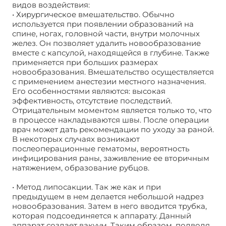
видов воздействия:
• Хирургическое вмешательство. Обычно
используется при появлении образований на
спине, ногах, головной части, внутри молочных
желез. Он позволяет удалить новообразование
вместе с капсулой, находящейся в глубине. Также
применяется при больших размерах
новообразования. Вмешательство осуществляется
с применением анестезии местного назначения.
Его особенностями являются: высокая
эффективность, отсутствие последствий.
Отрицательным моментом является только то, что
в процессе накладываются швы. После операции
врач может дать рекомендации по уходу за раной.
В некоторых случаях возникают
послеоперационные гематомы, вероятность
инфицирования раны, заживление ее вторичным
натяжением, образование рубцов.
• Метод липосакции. Так же как и при
предыдущем в нем делается небольшой надрез
новообразования. Затем в него вводится трубка,
которая подсоединяется к аппарату. Данный
аппарат создает вакуум. Таким образом, подводя