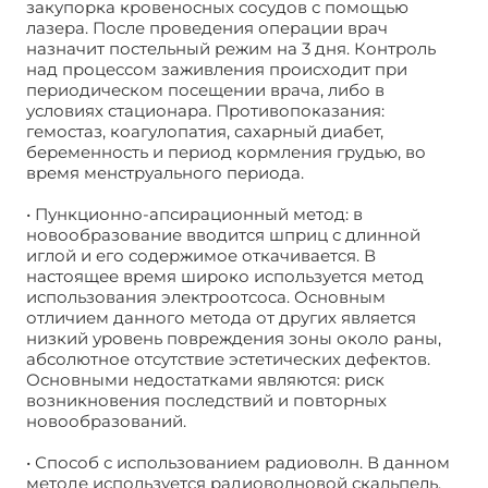
закупорка кровеносных сосудов с помощью
лазера. После проведения операции врач
назначит постельный режим на 3 дня. Контроль
над процессом заживления происходит при
периодическом посещении врача, либо в
условиях стационара. Противопоказания:
гемостаз, коагулопатия, сахарный диабет,
беременность и период кормления грудью, во
время менструального периода.
• Пункционно-апсирационный метод: в
новообразование вводится шприц с длинной
иглой и его содержимое откачивается. В
настоящее время широко используется метод
использования электроотсоса. Основным
отличием данного метода от других является
низкий уровень повреждения зоны около раны,
абсолютное отсутствие эстетических дефектов.
Основными недостатками являются: риск
возникновения последствий и повторных
новообразований.
• Способ с использованием радиоволн. В данном
методе используется радиоволновой скальпель.