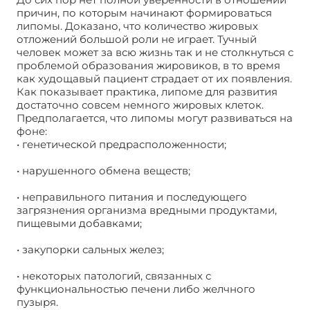
причин, по которым начинают формироваться
липомы. Доказано, что количество жировых
отложений большой роли не играет. Тучный
человек может за всю жизнь так и не столкнуться с
проблемой образования жировиков, в то время
как худощавый пациент страдает от их появления.
Как показывает практика, липоме для развития
достаточно совсем немного жировых клеток.
Предполагается, что липомы могут развиваться на
фоне:
• генетической предрасположенности;
• нарушенного обмена веществ;
• неправильного питания и последующего
загрязнения организма вредными продуктами,
пищевыми добавками;
• закупорки сальных желез;
• некоторых патологий, связанных с
функциональностью печени либо желчного
пузыря.