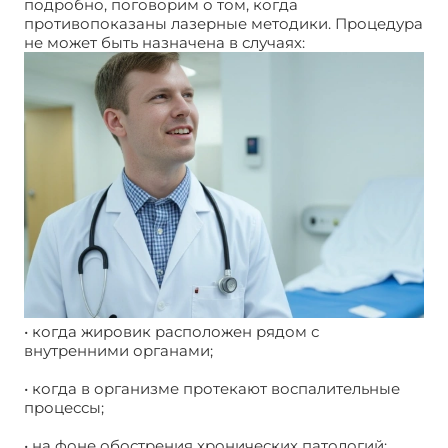
подробно, поговорим о том, когда
противопоказаны лазерные методики. Процедура
не может быть назначена в случаях:
• когда жировик расположен рядом с
внутренними органами;
• когда в организме протекают воспалительные
процессы;
• на фоне обострения хронических патологий;