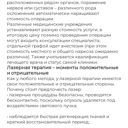
расположенных рядом органов, поражение
нервов или суставов – различного рода
осложнения автоматически наращивают
стоимость операции.
Различные медицинские учреждения
устанавливают разную стоимость услуги, в
итоговую цену помимо проведения операции
могут входить консультации специалиста,
отдельной графой идет анестезия (при этом
стоимость местного и общего наркоза ожидаемо
различна). Также учитывается квалификация
лечащего врача и статус самой клиники.
Лазерная терапия – моменты положительные
и отрицательные
Как у любого метода, у лазерной терапии имеются
свои положительные и отрицательные стороны.
Почему стоит предпочесть лазер:
• лазерные процедуры безопасны, проводятся
бесконтактно, поскольку опухоль удаляется под
воздействием светового пучка;
• наблюдается быстрая регенерация тканей и
краткий восстановительный период;