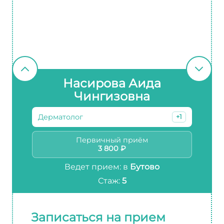
Насирова Аида
Чингизовна
Дерматолог
+1
Первичный приём
3 800 ₽
Ведет прием: в
Бутово
Стаж:
5
Записаться на прием