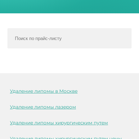
Удаление липомы в Москве
Удаление липомы лазером
Удаление липомы хирургическим путем
Удаление липомы хирургическим путем цены