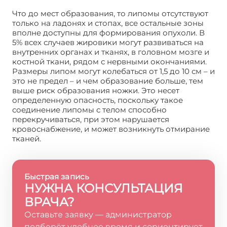
Что до мест образования, то липомы отсутствуют
только на ладонях и стопах, все остальные зоны
вполне доступны для формирования опухоли. В
5% всех случаев жировики могут развиваться на
внутренних органах и тканях, в головном мозге и
костной ткани, рядом с нервными окончаниями.
Размеры липом могут колебаться от 1,5 до 10 см – и
это не предел – и чем образование больше, тем
выше риск образования ножки. Это несет
определенную опасность, поскольку такое
соединение липомы с телом способно
перекручиваться, при этом нарушается
кровоснабжение, и может возникнуть отмирание
тканей.
Быстрая запись
НУЖНА КОНСУЛЬТАЦИЯ
ВРАЧА?
Оставьте заявку — администратор
подберёт удобное время и сориентирует