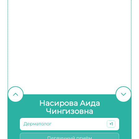
Насирова Аида
Чингизовна
Дерматолог
+1
Первичный приём