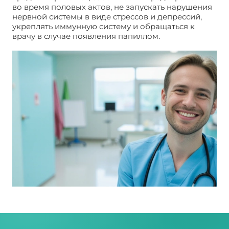
во время половых актов, не запускать нарушения
нервной системы в виде стрессов и депрессий,
укреплять иммунную систему и обращаться к
врачу в случае появления папиллом.
Папилломы
на теле