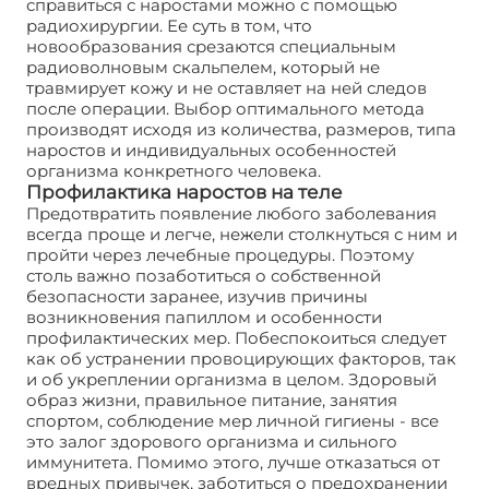
справиться с наростами можно с помощью
радиохирургии. Ее суть в том, что
новообразования срезаются специальным
радиоволновым скальпелем, который не
травмирует кожу и не оставляет на ней следов
после операции. Выбор оптимального метода
производят исходя из количества, размеров, типа
наростов и индивидуальных особенностей
организма конкретного человека.
Профилактика наростов на теле
Предотвратить появление любого заболевания
всегда проще и легче, нежели столкнуться с ним и
пройти через лечебные процедуры. Поэтому
столь важно позаботиться о собственной
безопасности заранее, изучив причины
возникновения папиллом и особенности
профилактических мер. Побеспокоиться следует
как об устранении провоцирующих факторов, так
и об укреплении организма в целом. Здоровый
образ жизни, правильное питание, занятия
спортом, соблюдение мер личной гигиены - все
это залог здорового организма и сильного
иммунитета. Помимо этого, лучше отказаться от
вредных привычек, заботиться о предохранении