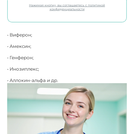
Нажимая кнопку, вы соглашаетесь с политикой
конфиденциальности
• Виферон;
• Амексин;
• Генферон;
• Инозиплекс;
• Аллокин-альфа и др.