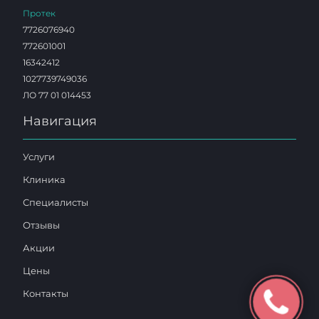
Протек
7726076940
772601001
16342412
1027739749036
ЛО 77 01 014453
Навигация
Услуги
Клиника
Специалисты
Отзывы
Акции
Цены
Контакты