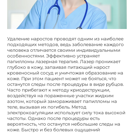
Удаление наростов проводят одним из наиболее
подходящих методов, ведь заболевание каждого
человека отличается своими индивидуальными
особенностями. Эффективно устраняет
папилломы лазерная терапия. Лазер проникает
глубоко в кожу, запаивая питающий нарост
кровеносный сосуд и уничтожая образование на
коже. При этом пациент может не бояться, что
останутся следы после процедуры в виде рубцов.
Часто прибегают к методу криодеструкции,
воздействуя на пораженные участки жидким
азотом, который замораживает папилломы на
теле, вызывая их погибель. Метод
электрокоагуляции использует силу тока высокой
частоты. Однако после процедуры есть
вероятность, что останутся небольшие следы на
коже. Быстро и без болевых ощущений