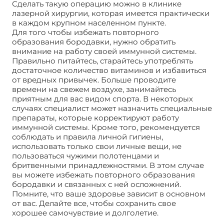
Сделать такую операцию можно в клинике
лазерной хирургии, которая имеется практически
в каждом крупном населенном пункте.
Для того чтобы избежать повторного
образования бородавки, нужно обратить
внимание на работу своей иммунной системы.
Правильно питайтесь, старайтесь употреблять
достаточное количество витаминов и избавиться
от вредных привычек. Больше проводите
времени на свежем воздухе, занимайтесь
приятным для вас видом спорта. В некоторых
случаях специалист может назначить специальные
препараты, которые корректируют работу
иммунной системы. Кроме того, рекомендуется
соблюдать и правила личной гигиены,
использовать только свои личные вещи, не
пользоваться чужими полотенцами и
бритвенными принадлежностями. В этом случае
вы можете избежать повторного образования
бородавки и связанных с ней осложнений.
Помните, что ваше здоровье зависит в основном
от вас. Делайте все, чтобы сохранить свое
хорошее самочувствие и долголетие.
Типы вируса
папилломы человека