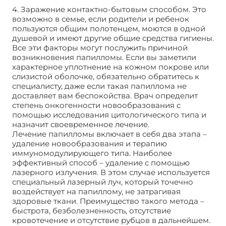
4. Заражение контактно-бытовым способом. Это
возможно в семье, если родители и ребенок
пользуются общим полотенцем, моются в одной
душевой и имеют другие общие средства гигиены.
Все эти факторы могут послужить причиной
возникновения папилломы. Если вы заметили
характерное уплотнение на кожном покрове или
слизистой оболочке, обязательно обратитесь к
специалисту, даже если такая папиллома не
доставляет вам беспокойства. Врач определит
степень онкогенности новообразования с
помощью исследования цитологического типа и
назначит своевременное лечение.
Лечение папилломы включает в себя два этапа –
удаление новообразования и терапию
иммуномодулирующего типа. Наиболее
эффективный способ – удаление с помощью
лазерного излучения. В этом случае используется
специальный лазерный луч, который точечно
воздействует на папиллому, не затрагивая
здоровые ткани. Преимущество такого метода –
быстрота, безболезненность, отсутствие
кровотечение и отсутствие рубцов в дальнейшем.