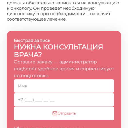
должны обязательно записаться на консультацию
к онкологу. Он проведет необходимую
диагностику, а при необходимости – назначит
соответствующее лечение.
Быстрая запись
НУЖНА КОНСУЛЬТАЦИЯ
ВРАЧА?
Оставьте заявку — администратор
подберёт удобное время и сориентирует
по подготовке.
Отправить