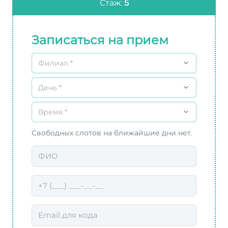
Стаж:
5
Записаться на прием
Филиал *
День *
Время *
Свободных слотов на ближайшие дни нет.