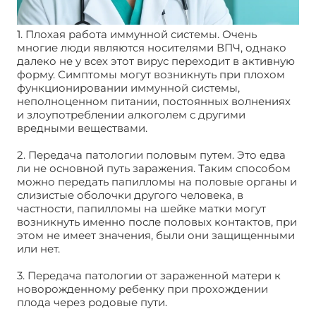
1. Плохая работа иммунной системы. Очень
многие люди являются носителями ВПЧ, однако
далеко не у всех этот вирус переходит в активную
форму. Симптомы могут возникнуть при плохом
функционировании иммунной системы,
неполноценном питании, постоянных волнениях
и злоупотреблении алкоголем с другими
вредными веществами.
2. Передача патологии половым путем. Это едва
ли не основной путь заражения. Таким способом
можно передать папилломы на половые органы и
слизистые оболочки другого человека, в
частности, папилломы на шейке матки могут
возникнуть именно после половых контактов, при
этом не имеет значения, были они защищенными
или нет.
3. Передача патологии от зараженной матери к
новорожденному ребенку при прохождении
плода через родовые пути.