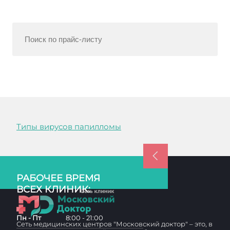
Типы вирусов папилломы
РАБОЧЕЕ ВРЕМЯ
ВСЕХ КЛИНИК:
Пн - Пт
8:00 - 21:00
Сеть медицинских центров "Московский доктор" – это, в