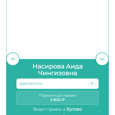
Насирова Аида
Чингизовна
Дерматолог
+1
Первичный приём
3 800 ₽
Ведет прием: в
Бутово