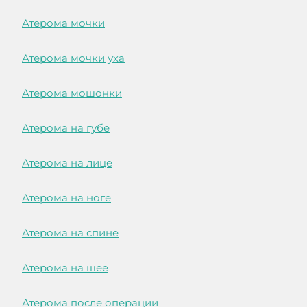
Атерома мочки
Атерома мочки уха
Атерома мошонки
Атерома на губе
Атерома на лице
Атерома на ноге
Атерома на спине
Атерома на шее
Атерома после операции