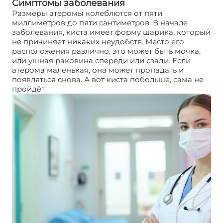
Симптомы заболевания
Размеры атеромы колеблются от пяти
миллиметров до пяти сантиметров. В начале
заболевания, киста имеет форму шарика, который
не причиняет никаких неудобств. Место его
расположения различно, это может быть мочка,
или ушная раковина спереди или сзади. Если
атерома маленькая, она может пропадать и
появляться снова. А вот киста побольше, сама не
пройдёт.