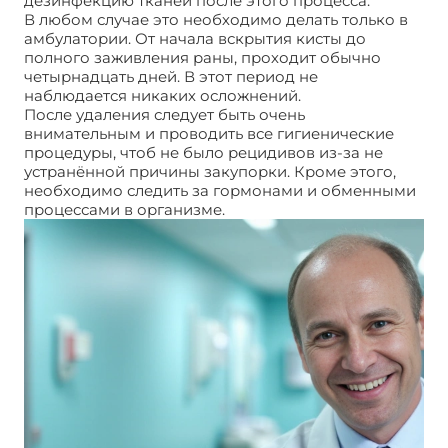
дезинфекцию тканей после этого процесса.
В любом случае это необходимо делать только в
амбулатории. От начала вскрытия кисты до
полного заживления раны, проходит обычно
четырнадцать дней. В этот период не
наблюдается никаких осложнений.
После удаления следует быть очень
внимательным и проводить все гигиенические
процедуры, чтоб не было рецидивов из-за не
устранённой причины закупорки. Кроме этого,
необходимо следить за гормонами и обменными
процессами в организме.
Заушная атерома