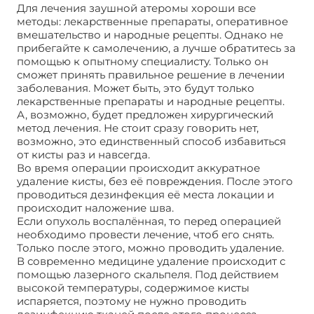
Для лечения заушной атеромы хороши все
методы: лекарственные препараты, оперативное
вмешательство и народные рецепты. Однако не
прибегайте к самолечению, а лучше обратитесь за
помощью к опытному специалисту. Только он
сможет принять правильное решение в лечении
заболевания. Может быть, это будут только
лекарственные препараты и народные рецепты.
А, возможно, будет предложен хирургический
метод лечения. Не стоит сразу говорить нет,
возможно, это единственный способ избавиться
от кисты раз и навсегда.
Во время операции происходит аккуратное
удаление кисты, без её повреждения. После этого
проводиться дезинфекция её места локации и
происходит наложение шва.
Если опухоль воспалённая, то перед операцией
необходимо провести лечение, чтоб его снять.
Только после этого, можно проводить удаление.
В современно медицине удаление происходит с
помощью лазерного скальпеля. Под действием
высокой температуры, содержимое кисты
испаряется, поэтому не нужно проводить