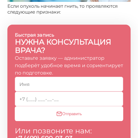
Если опухоль начинает гнить, то проявляются
следующие признаки:
Быстрая запись
НУЖНА КОНСУЛЬТАЦИЯ
ВРАЧА?
Оставьте заявку — администратор
подберёт удобное время и сориентирует
по подготовке.
Отправить
Или позвоните нам: