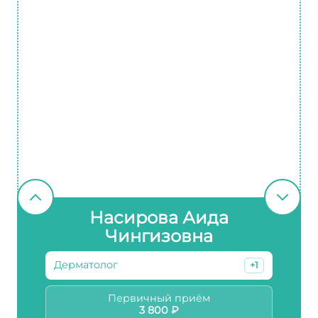
Насирова Аида
Чингизовна
Дерматолог
+1
Первичный приём
3 800 ₽