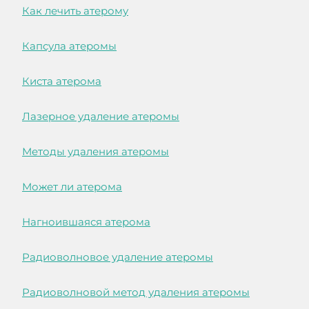
Как лечить атерому
Капсула атеромы
Киста атерома
Лазерное удаление атеромы
Методы удаления атеромы
Может ли атерома
Нагноившаяся атерома
Радиоволновое удаление атеромы
Радиоволновой метод удаления атеромы