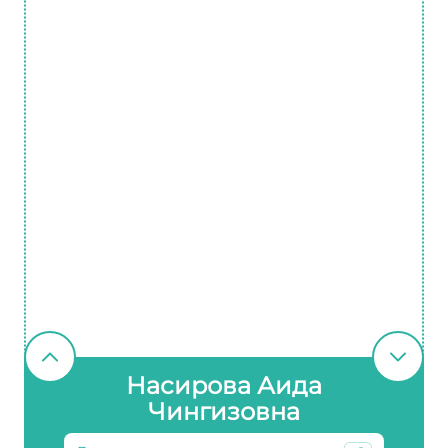
Насирова Аида
Чингизовна