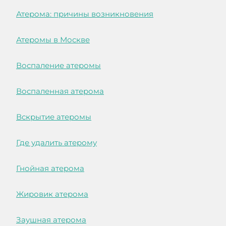
Атерома: причины возникновения
Атеромы в Москве
Воспаление атеромы
Воспаленная атерома
Вскрытие атеромы
Где удалить атерому
Гнойная атерома
Жировик атерома
Заушная атерома