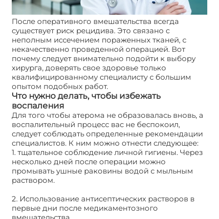
После оперативного вмешательства всегда
существует риск рецидива. Это связано с
неполным иссечением пораженных тканей, с
некачественно проведенной операцией. Вот
почему следует внимательно подойти к выбору
хирурга, доверять свое здоровье только
квалифицированному специалисту с большим
опытом подобных работ.
Что нужно делать, чтобы избежать
воспаления
Для того чтобы атерома не образовалась вновь, а
воспалительный процесс вас не беспокоил,
следует соблюдать определенные рекомендации
специалистов. К ним можно отнести следующее:
1. тщательное соблюдение личной гигиены. Через
несколько дней после операции можно
промывать ушные раковины водой с мыльным
раствором.
2. Использование антисептических растворов в
первые дни после медикаментозного
вмешательства.