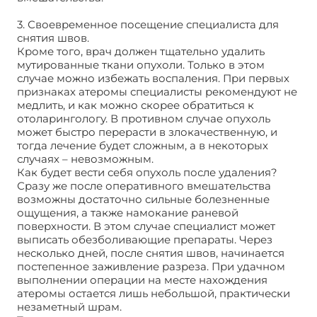
3. Своевременное посещение специалиста для
снятия швов.
Кроме того, врач должен тщательно удалить
мутированные ткани опухоли. Только в этом
случае можно избежать воспаления. При первых
признаках атеромы специалисты рекомендуют не
медлить, и как можно скорее обратиться к
отоларингологу. В противном случае опухоль
может быстро перерасти в злокачественную, и
тогда лечение будет сложным, а в некоторых
случаях – невозможным.
Как будет вести себя опухоль после удаления?
Сразу же после оперативного вмешательства
возможны достаточно сильные болезненные
ощущения, а также намокание раневой
поверхности. В этом случае специалист может
выписать обезболивающие препараты. Через
несколько дней, после снятия швов, начинается
постепенное заживление разреза. При удачном
выполнении операции на месте нахождения
атеромы остается лишь небольшой, практически
незаметный шрам.