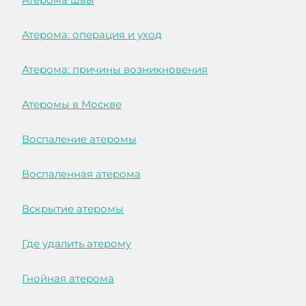
Атерома: операция и уход
Атерома: причины возникновения
Атеромы в Москве
Воспаление атеромы
Воспаленная атерома
Вскрытие атеромы
Где удалить атерому
Гнойная атерома