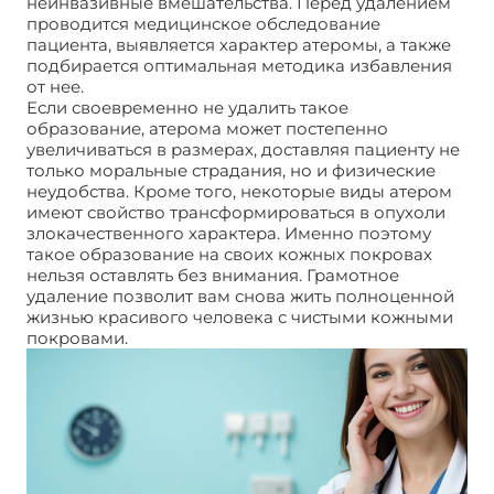
неинвазивные вмешательства. Перед удалением
проводится медицинское обследование
пациента, выявляется характер атеромы, а также
подбирается оптимальная методика избавления
от нее.
Если своевременно не удалить такое
образование, атерома может постепенно
увеличиваться в размерах, доставляя пациенту не
только моральные страдания, но и физические
неудобства. Кроме того, некоторые виды атером
имеют свойство трансформироваться в опухоли
злокачественного характера. Именно поэтому
такое образование на своих кожных покровах
нельзя оставлять без внимания. Грамотное
удаление позволит вам снова жить полноценной
жизнью красивого человека с чистыми кожными
покровами.
Атерома без операции