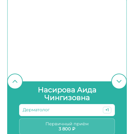
Насирова Аида
Чингизовна
Дерматолог
+1
Первичный приём
3 800 ₽