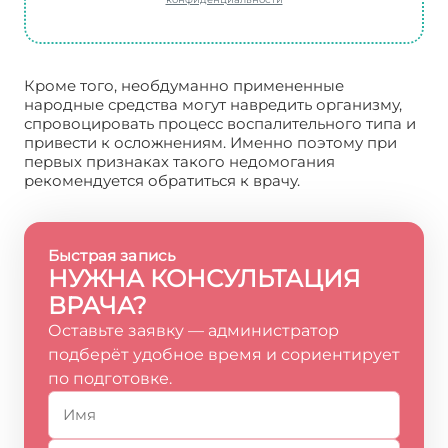
Кроме того, необдуманно примененные
народные средства могут навредить организму,
спровоцировать процесс воспалительного типа и
привести к осложнениям. Именно поэтому при
первых признаках такого недомогания
рекомендуется обратиться к врачу.
Быстрая запись
НУЖНА КОНСУЛЬТАЦИЯ
ВРАЧА?
Оставьте заявку — администратор
подберёт удобное время и сориентирует
по подготовке.