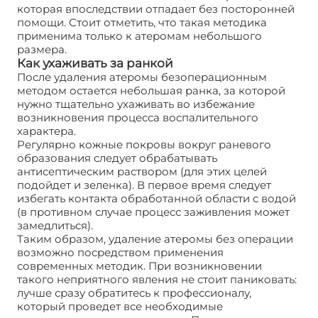
которая впоследствии отпадает без посторонней
помощи. Стоит отметить, что такая методика
применима только к атеромам небольшого
размера.
Как ухаживать за ранкой
После удаления атеромы безоперационным
методом остается небольшая ранка, за которой
нужно тщательно ухаживать во избежание
возникновения процесса воспалительного
характера.
Регулярно кожные покровы вокруг раневого
образования следует обрабатывать
антисептическим раствором (для этих целей
подойдет и зеленка). В первое время следует
избегать контакта обработанной области с водой
(в противном случае процесс заживления может
замедлиться).
Таким образом, удаление атеромы без операции
возможно посредством применения
современных методик. При возникновении
такого неприятного явления не стоит паниковать:
лучше сразу обратитесь к профессионалу,
который проведет все необходимые