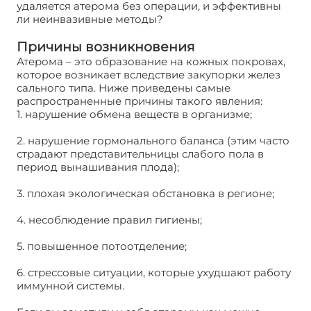
удаляется атерома без операции, и эффективны
ли неинвазивные методы?
Причины возникновения
Атерома – это образование на кожных покровах,
которое возникает вследствие закупорки желез
сального типа. Ниже приведены самые
распространенные причины такого явления:
1. нарушение обмена веществ в организме;
2. нарушение гормонального баланса (этим часто
страдают представительницы слабого пола в
период вынашивания плода);
3. плохая экологическая обстановка в регионе;
4. несоблюдение правил гигиены;
5. повышенное потоотделение;
6. стрессовые ситуации, которые ухудшают работу
иммунной системы.