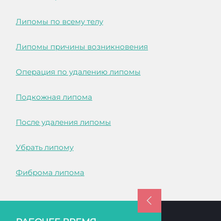
Липомы по всему телу
Липомы причины возникновения
Операция по удалению липомы
Подкожная липома
После удаления липомы
Убрать липому
Фиброма липома