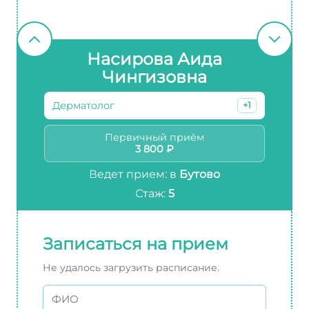
Насирова Аида
Чингизовна
Дерматолог
+1
Первичный приём
3 800 ₽
Ведет прием: в
Бутово
Стаж:
5
Записаться на прием
Не удалось загрузить расписание.