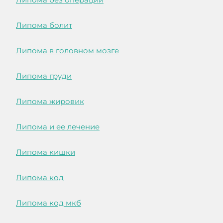
Липома болит
Липома в головном мозге
Липома груди
Липома жировик
Липома и ее лечение
Липома кишки
Липома код
Липома код мкб