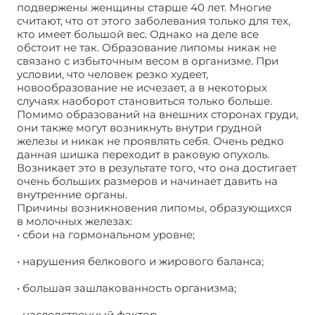
подвержены женщины старше 40 лет. Многие
считают, что от этого заболевания только для тех,
кто имеет большой вес. Однако на деле все
обстоит не так. Образование липомы никак не
связано с избыточным весом в организме. При
условии, что человек резко худеет,
новообразование не исчезает, а в некоторых
случаях наоборот становиться только больше.
Помимо образований на внешних сторонах груди,
они также могут возникнуть внутри грудной
железы и никак не проявлять себя. Очень редко
данная шишка переходит в раковую опухоль.
Возникает это в результате того, что она достигает
очень больших размеров и начинает давить на
внутренние органы.
Причины возникновения липомы, образующихся
в молочных железах:
• сбои на гормональном уровне;
• нарушения белкового и жирового баланса;
• большая зашлакованность организма;
• наследственный фактор.