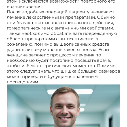
этом исключаются возможности повторного его
возникновения.
После подобных операций пациенту назначают
лечение лекарственными препаратами. Обычно
они бывают противовоспалительного действия,
гомеопатические и с витаминными свойствами.
Также необходимо обрабатывать поврежденную
область препаратами с антисептиками. К
сожалению, помимо вышеописанных средств
удалить липому молочных желез нельзя. Если
женщина затянет с процессом лечения, то
необходимо будет постоянно посещать врача,
чтобы избежать критических моментов. Помимо
этого следует знать, что шишка больших размеров
может привести в будущем к плачевным
последствиям.
Липома молочных желез