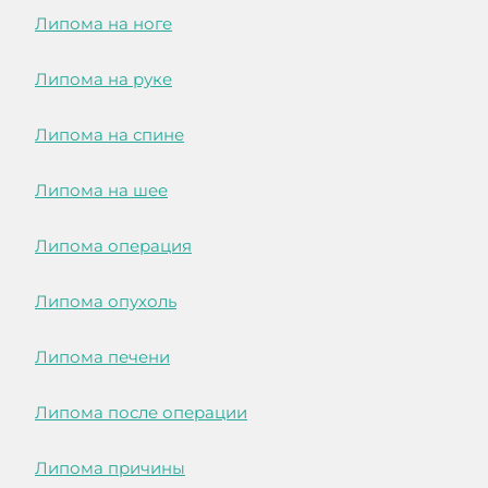
Липома на ноге
Липома на руке
Липома на спине
Липома на шее
Липома операция
Липома опухоль
Липома печени
Липома после операции
Липома причины