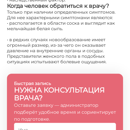
Когда человек обратиться к врачу?
Только при наличии определенных симптомов.
Для нее характерными симптомами являются:
• располагается в области соска и выглядит как
мельчайшая белая сыпь.
• в редких случаях новообразование имеет
огромный размер, из-за чего он оказывает
давление на внутренние органы и сосуды.
Представители женского пола в подобных
ситуациях испытывают болевые ощущения.
Быстрая запись
НУЖНА КОНСУЛЬТАЦИЯ
ВРАЧА?
Оставьте заявку — администратор
подберёт удобное время и сориентирует
по подготовке.