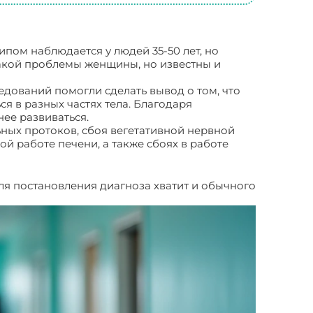
пом наблюдается у людей 35-50 лет, но
такой проблемы женщины, но известны и
дований помогли сделать вывод о том, что
я в разных частях тела. Благодаря
ее развиваться.
ных протоков, сбоя вегетативной нервной
ой работе печени, а также сбоях в работе
ля постановления диагноза хватит и обычного