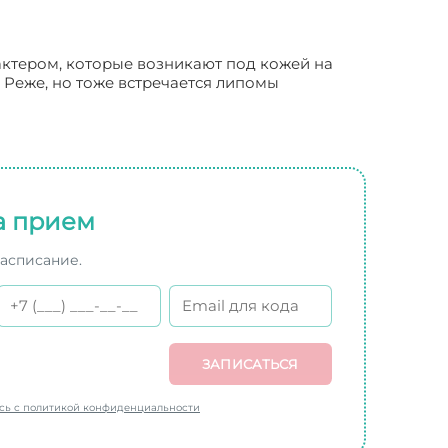
актером, которые возникают под кожей на
. Реже, но тоже встречается липомы
а прием
расписание.
ЗАПИСАТЬСЯ
есь с политикой конфиденциальности