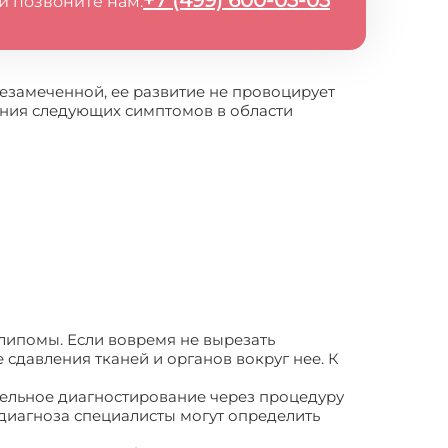
+7 (499) 600-03-03
и позвоните нам:
незамеченной, ее развитие не провоцирует
ения следующих симптомов в области
липомы. Если вовремя не вырезать
сдавления тканей и органов вокруг нее. К
тельное диагностирование через процедуру
диагноза специалисты могут определить