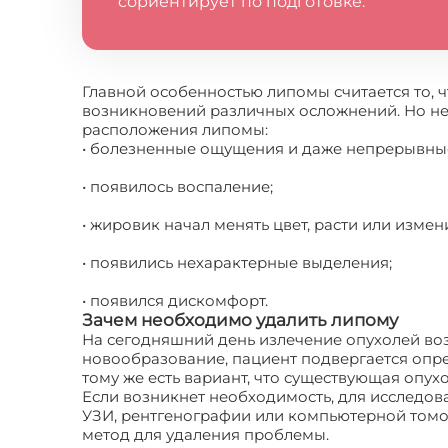
сориентирует по подготовке.
Главной особенностью липомы считается то, ч
возникновений различных осложнений. Но не
расположения липомы:
• болезненные ощущения и даже непрерывны
• появилось воспаление;
• жировик начал менять цвет, расти или измен
• появились нехарактерные выделения;
• появился дискомфорт.
Зачем необходимо удалить липому
На сегодняшний день излечение опухолей воз
новообразование, пациент подвергается опре
тому же есть вариант, что существующая опух
Если возникнет необходимость, для исследо
УЗИ, рентгенографии или компьютерной томо
метод для удаления проблемы.