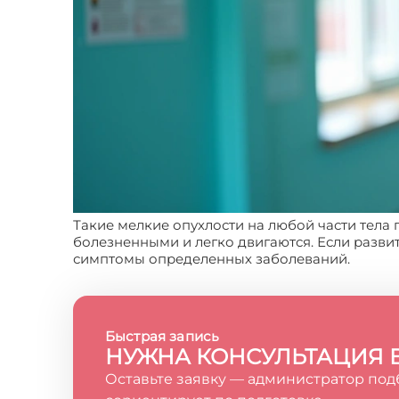
Такие мелкие опухлости на любой части тела
болезненными и легко двигаются. Если разви
симптомы определенных заболеваний.
Быстрая запись
НУЖНА КОНСУЛЬТАЦИЯ 
Оставьте заявку — администратор под