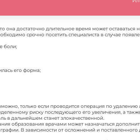
Ил
то она достаточно длительное время может оставаться 
обходимо срочно посетить специалиста в случае появл
е боли;
илась его форма;
можно, только если проводится операция по удалению 
деленному риску последующего его увеличения, а также 
оль в дальнейшем станет злокачественной.
вания образования врачами может назначаться дополни
графии. В зависимости от осложнений и поставленного 