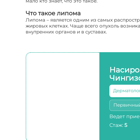
мало кто знает, что это такое.
Что такое липома
Липома – является одним из самых распрост
жировых клетках. Чаще всего опухоль возника
внутренних органов и в суставах.
Насиро
Чингиз
Дерматоло
Первичны
Ведет прие
Стаж:
5