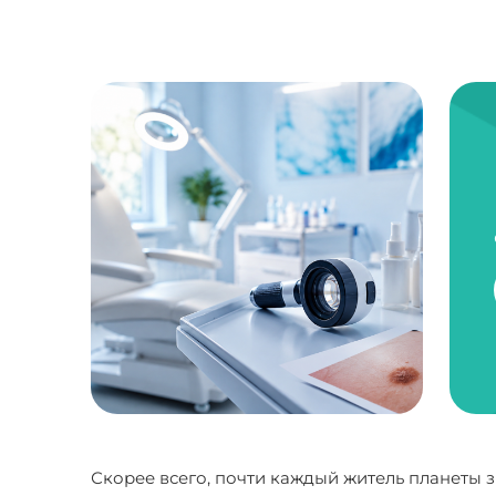
Скорее всего, почти каждый житель планеты з