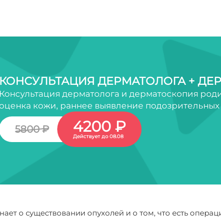
КОНСУЛЬТАЦИЯ ДЕРМАТОЛОГА + ДЕ
Консультация дерматолога и дерматоскопия роди
оценка кожи, раннее выявление подозрительных
4200 ₽
5800 ₽
Действует до 08.08
нает о существовании опухолей и о том, что есть опера