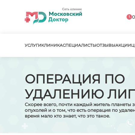
0
УСЛУГИ
КЛИНИКА
СПЕЦИАЛИСТЫ
ОТЗЫВЫ
АКЦИИ
Ц
ОПЕРАЦИЯ ПО
УДАЛЕНИЮ ЛИ
Скорее всего, почти каждый житель планеты 
опухолей и о том, что есть операция по удал
время мало кто знает, что это такое.