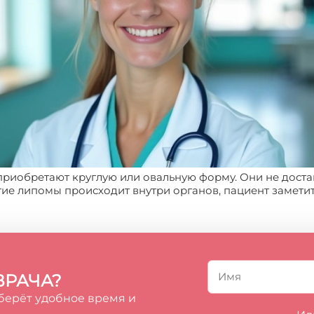
 приобретают круглую или овальную форму. Они не дост
тие липомы происходит внутри органов, пациент заметит
ВРАЧА?
берёт удобное время и