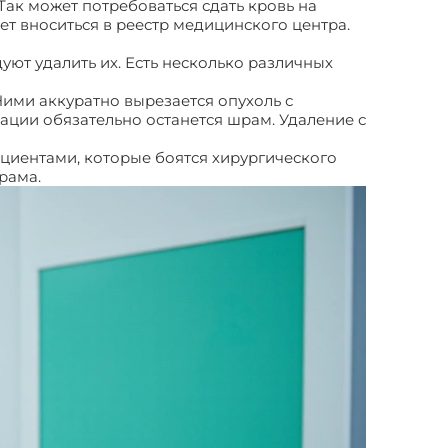
ак может потребоваться сдать кровь на
т вноситься в реестр медицинского центра.
ют удалить их. Есть несколько различных
ими аккуратно вырезается опухоль с
ации обязательно останется шрам. Удаление с
циентами, которые боятся хирургического
шрама.
Операция по удалению липомы