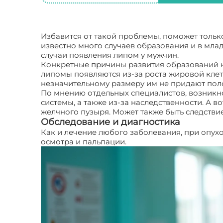
Избавится от такой проблемы, поможет тольк
известно много случаев образования и в мла
случаи появления липом у мужчин.
Конкретные причины развития образований н
липомы появляются из-за роста жировой клетк
незначительному размеру им не придают полож
По мнению отдельных специалистов, возникно
системы, а также из-за наследственности. А 
желчного пузыря. Может также быть следстви
Обследование и диагностика
Как и лечение любого заболевания, при опух
осмотра и пальпации.