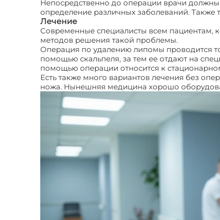
Непосредственно до операции врачи должны н
определение различных заболеваний. Также т
Лечение
Современные специалисты всем пациентам, ко
методов решения такой проблемы.
Операция по удалению липомы проводится то
помощью скальпеля, за тем ее отдают на спе
помощью операции относится к стационарно
Есть также много вариантов лечения без опе
ножа. Нынешняя медицина хорошо оборудован