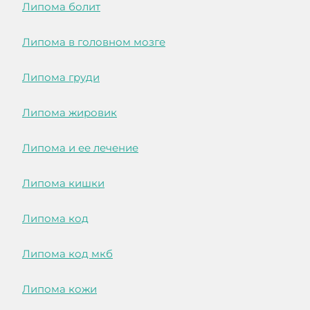
Липома болит
Липома в головном мозге
Липома груди
Липома жировик
Липома и ее лечение
Липома кишки
Липома код
Липома код мкб
Липома кожи