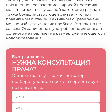
так и крупных людей. Это связано с тем, что
повышенное разрастание жировой прослойки
может встречаться у разной категории граждан.
Также большинство людей считает, что при
правильном питании и активном образе жизни
можно избежать многих проблем. Это так, но не
совсем. Ограничение в употребление жирного и
соленого не повлияет на размер уже имеющегося
новообразования.
Быстрая запись
НУЖНА КОНСУЛЬТАЦИЯ
ВРАЧА?
Оставьте заявку — администратор
подберёт удобное время и сориентирует
по подготовке.