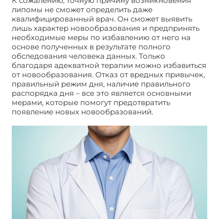
К сожалению, точную причину возникновения
липомы не сможет определить даже
квалифицированный врач. Он сможет выявить
лишь характер новообразования и предпринять
необходимые меры по избавлению от него на
основе полученных в результате полного
обследования человека данных. Только
благодаря адекватной терапии можно избавиться
от новообразования. Отказ от вредных привычек,
правильный режим дня, наличие правильного
распорядка дня – все это является основными
мерами, которые помогут предотвратить
появление новых новообразований.
Липома
причины