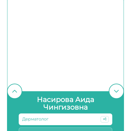
Насирова Аида
Чингизовна
Дерматолог
+1