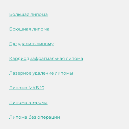
Большая липома
Брюшная липома
Где удалить липому
Кардиодиафрагмальная липома
Лазерное удаление липомы
Липома МКБ 10
Липома атерома
Липома без операции