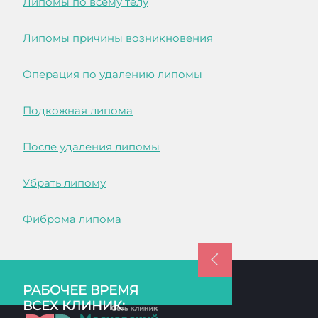
Липомы по всему телу
Липомы причины возникновения
Операция по удалению липомы
Подкожная липома
После удаления липомы
Убрать липому
Фиброма липома
РАБОЧЕЕ ВРЕМЯ
ВСЕХ КЛИНИК: