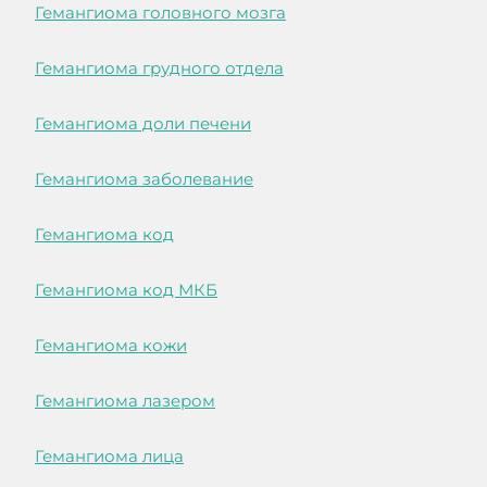
Гемангиома головного мозга
Гемангиома грудного отдела
Гемангиома доли печени
Гемангиома заболевание
Гемангиома код
Гемангиома код МКБ
Гемангиома кожи
Гемангиома лазером
Гемангиома лица