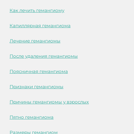
Как лечить гемангиому
Капиллярная гемангиома
Лечение гемангиомы
После удаления гемангиомы
Поясничная гемангиома
Признаки гемангиомы
Причины гемангиомы у взрослых
Пятно гемангиома
Размеры гемангиом