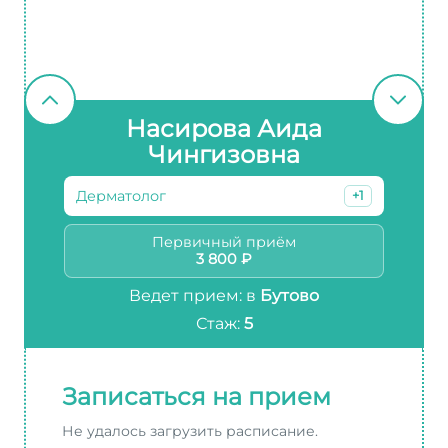
Насирова Аида
Чингизовна
Дерматолог
+1
Первичный приём
3 800 ₽
Ведет прием: в
Бутово
Стаж:
5
Записаться на прием
Не удалось загрузить расписание.