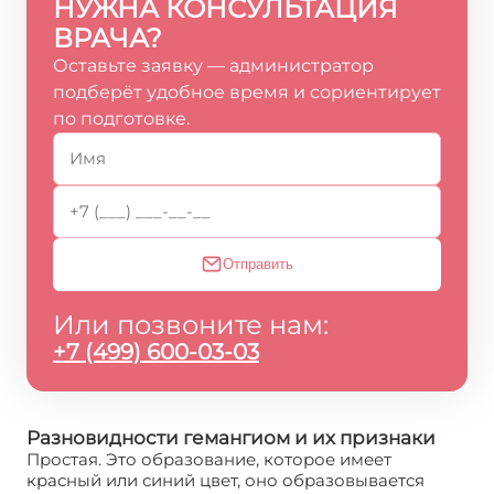
НУЖНА КОНСУЛЬТАЦИЯ
ВРАЧА?
Оставьте заявку — администратор
подберёт удобное время и сориентирует
по подготовке.
Отправить
Или позвоните нам:
+7 (499) 600-03-03
Разновидности гемангиом и их признаки
Простая. Это образование, которое имеет
красный или синий цвет, оно образовывается