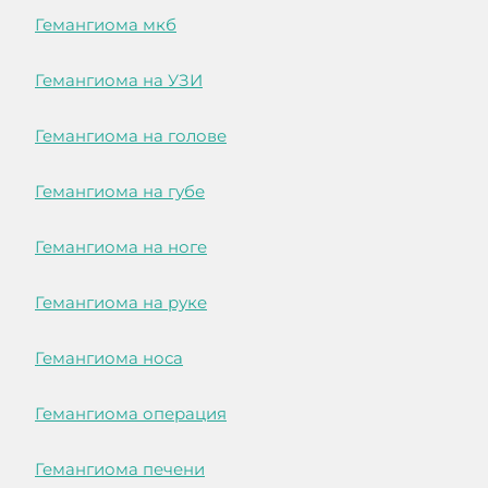
Гемангиома мкб
Гемангиома на УЗИ
Гемангиома на голове
Гемангиома на губе
Гемангиома на ноге
Гемангиома на руке
Гемангиома носа
Гемангиома операция
Гемангиома печени