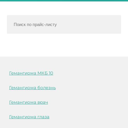
Гемангиома МКБ 10
Гемангиома болезнь
Гемангиома врач
Гемангиома глаза