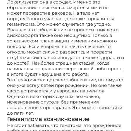
Локализуется она в сосудах. Именно это
образование не является смертельным и не
может перерасти в раковое. На теле нет
определённого участка, где может проявиться
гемангиома. Это может случиться где угодно.
Вначале это заболевание не приносит никакого
дискомфорта также оно неощутимо. Только в
эстетическом плане видны изменения кожного
покрова. Если вовремя не начать лечение, то
опухоль может сильно разрастись и прорасти
вглубь мягких тканей иногда, она может дорасти и
до костей. Наиболее страшная стадия, когда
начинается прорастание через какой-либо орган,
в итоге будет нарушена его работа.
Это практически детское заболевание, потому что
оно уже есть у детей при рождении. Но оно также
часто встречается и у взрослых пациентов.
Однако в некоторых случаях, возможно,
исчезновение опухоли без применения
лекарственных препаратов. Это может произойти
до пяти лет.
Гемангиома возникновение
Не стоит забывать, что гематома, это врождённое
заболевание, которое встречается не только у