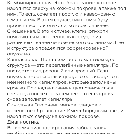
Комбинированная. Это образование, которое
находится сверху на кожном покрове, а также под
ним. То есть, сочетает простую и кавернозную
гемангиому. В этом случае, симптомы будут
проявляться той опухоли, которая сильнее.
Смешанная. В этом случае, клетки опухоли
появляются из кровеносных сосудов из
различных тканей человеческого организма. Цвет
и структура определится сформированной
опухолью.
Капиллярная. При таком типе гемангиомы, её
структура ― это переплетённые капилляры. По
цвету, этот вид розовый или красный. Если
опухоль имеет светлый цвет, это означает, что в
ней немного капилляров, которые заполнены
кровью. При надавливании цвет становиться
светлее, а после снова темнеет. То есть кровь,
снова заполняет капилляры.
Синильная. Это очень мягкое, гладкое и
маленькое образование. Имеет бордовый цвет, и
находиться сверху на кожном покрове.
Диагностика
Во время диагностирования заболевания,
необходимо провести следующие процедуры: