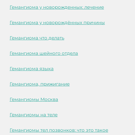
Гемангиома у новорожденных: лечение
Гемангиома у новорождённых причины
Гемангиома что делать
Гемангиома шейного отдела
Гемангиома языка
Гемангиома, прижигание
Гемангиомы Москва
Гемангиомы на теле
Гемангиомы тел позвонков: что это такое