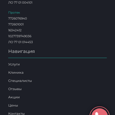
ЛО 77 01 004101
Протек
7726076940
772601001
16342412
1027739749036
ЛО 77 01 014453
Навигация
Услуги
Клиника
Специалисты
Отзывы
Акции
Цены
Контакты