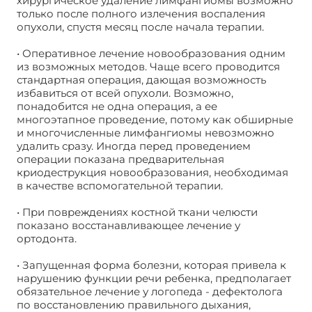
хирургическое удаление лимфангиомы возможно
только после полного излечения воспаления
опухоли, спустя месяц после начала терапии.
• Оперативное лечение новообразования одним
из возможных методов. Чаще всего проводится
стандартная операция, дающая возможность
избавиться от всей опухоли. Возможно,
понадобится не одна операция, а ее
многоэтапное проведение, потому как обширные
и многочисленные лимфангиомы невозможно
удалить сразу. Иногда перед проведением
операции показана предварительная
криодеструкция новообразования, необходимая
в качестве вспомогательной терапии.
• При повреждениях костной ткани челюсти
показано восстанавливающее лечение у
ортодонта.
• Запущенная форма болезни, которая привела к
нарушению функции речи ребенка, предполагает
обязательное лечение у логопеда - дефектолога
по восстановлению правильного дыхания,