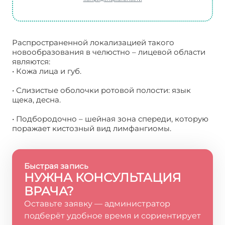
Распространенной локализацией такого
новообразования в челюстно – лицевой области
являются:
• Кожа лица и губ.
• Слизистые оболочки ротовой полости: язык
щека, десна.
• Подбородочно – шейная зона спереди, которую
поражает кистозный вид лимфангиомы.
Быстрая запись
НУЖНА КОНСУЛЬТАЦИЯ
ВРАЧА?
Оставьте заявку — администратор
подберёт удобное время и сориентирует