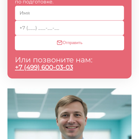
по подготовке.
Отправить
Или позвоните нам:
+7 (499) 600-03-03