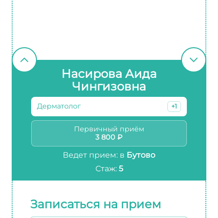
Насирова Аида
Чингизовна
Дерматолог
+1
Первичный приём
3 800 ₽
Ведет прием: в
Бутово
Стаж:
5
Записаться на прием