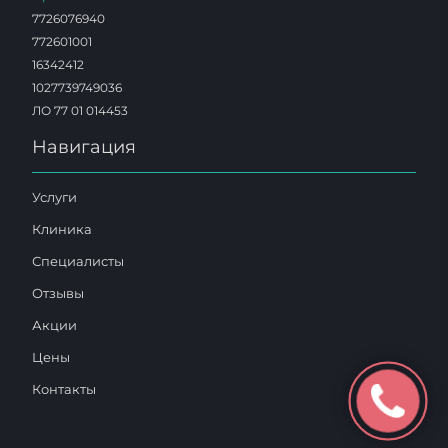
7726076940
772601001
16342412
1027739749036
ЛО 77 01 014453
Навигация
Услуги
Клиника
Специалисты
Отзывы
Акции
Цены
Контакты