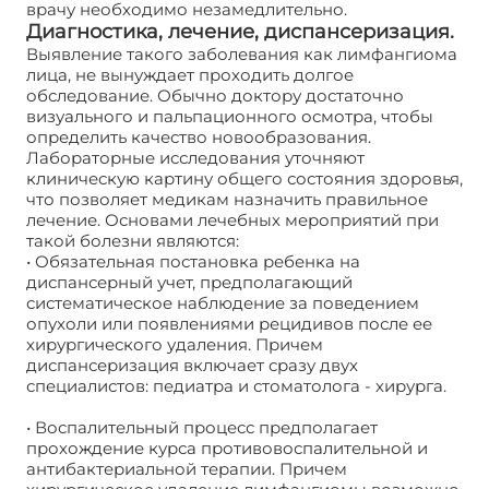
врачу необходимо незамедлительно.
Диагностика, лечение, диспансеризация.
Выявление такого заболевания как лимфангиома
лица, не вынуждает проходить долгое
обследование. Обычно доктору достаточно
визуального и пальпационного осмотра, чтобы
определить качество новообразования.
Лабораторные исследования уточняют
клиническую картину общего состояния здоровья,
что позволяет медикам назначить правильное
лечение. Основами лечебных мероприятий при
такой болезни являются:
Лимфангиома лица
• Обязательная постановка ребенка на
диспансерный учет, предполагающий
систематическое наблюдение за поведением
опухоли или появлениями рецидивов после ее
хирургического удаления. Причем
диспансеризация включает сразу двух
специалистов: педиатра и стоматолога - хирурга.
• Воспалительный процесс предполагает
прохождение курса противовоспалительной и
антибактериальной терапии. Причем