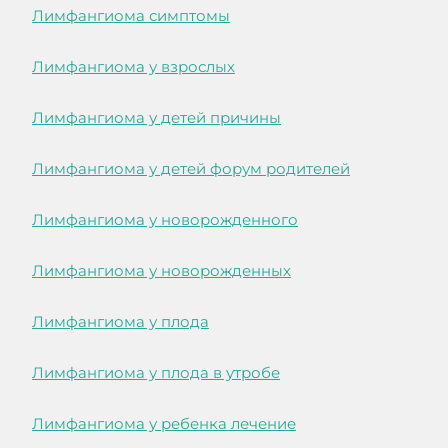
Лимфангиома симптомы
Лимфангиома у взрослых
Лимфангиома у детей причины
Лимфангиома у детей форум родителей
Лимфангиома у новорожденного
Лимфангиома у новорожденных
Лимфангиома у плода
Лимфангиома у плода в утробе
Лимфангиома у ребенка лечение