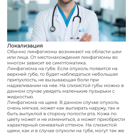
Локализация
Обычно линфагиомы возникают на области шеи
или лица. От местонахождения линфагиомы во
многом зависит ее симптоматика.
Линфагиома на губе. Если опухоль появится на
верхней губе, то будет наблюдаться небольшая
припухлость, не вызывающая боли при
надавливании на нее. На слизистой губы можно в
данном случае увидеть маленькие пузырьки с
жидкостью.
Линфагиома на щеке. В данном случае опухоль
очень мягкая, может как выпирать наружу, так и
быть выпуклой в сторону полости рта. Кожа по
цвету может и не измениться, а может приобрести
характерный синеватый оттенок. На слизистой
щеки, как и в случае опухоли на губе, могут так же