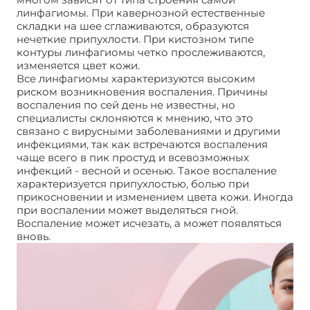
линфагиомы. При кавернозной естественные
складки на шее сглаживаются, образуются
нечеткие припухлости. При кистозном типе
контуры линфагиомы четко прослеживаются,
изменяется цвет кожи.
Все линфагиомы характеризуются высоким
риском возникновения воспаления. Причины
воспаления по сей день не известны, но
специалисты склоняются к мнению, что это
связано с вирусными заболеваниями и другими
инфекциями, так как встречаются воспаления
чаще всего в пик простуд и всевозможных
инфекций - весной и осенью. Такое воспаление
характеризуется припухлостью, болью при
прикосновении и изменением цвета кожи. Иногда
при воспалении может выделяться гной.
Воспаление может исчезать, а может появляться
вновь.
Лимфангиома симптомы