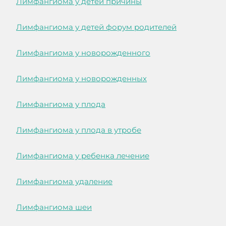
Лимфангиома у детей причины
Лимфангиома у детей форум родителей
Лимфангиома у новорожденного
Лимфангиома у новорожденных
Лимфангиома у плода
Лимфангиома у плода в утробе
Лимфангиома у ребенка лечение
Лимфангиома удаление
Лимфангиома шеи