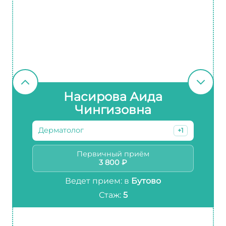
Насирова Аида
Чингизовна
Дерматолог
+1
Первичный приём
3 800 ₽
Ведет прием: в
Бутово
Стаж:
5