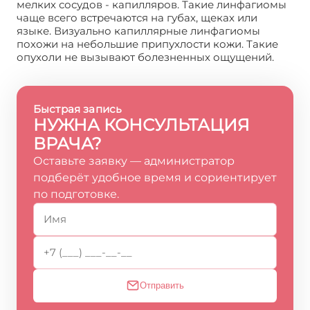
мелких сосудов - капилляров. Такие линфагиомы
чаще всего встречаются на губах, щеках или
языке. Визуально капиллярные линфагиомы
похожи на небольшие припухлости кожи. Такие
опухоли не вызывают болезненных ощущений.
Быстрая запись
НУЖНА КОНСУЛЬТАЦИЯ
ВРАЧА?
Оставьте заявку — администратор
подберёт удобное время и сориентирует
по подготовке.
Отправить