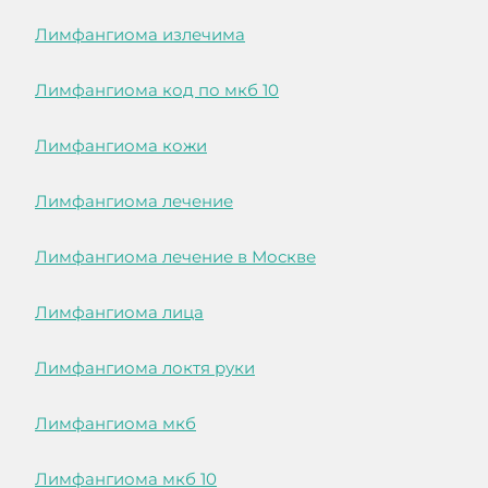
Лимфангиома излечима
Лимфангиома код по мкб 10
Лимфангиома кожи
Лимфангиома лечение
Лимфангиома лечение в Москве
Лимфангиома лица
Лимфангиома локтя руки
Лимфангиома мкб
Лимфангиома мкб 10